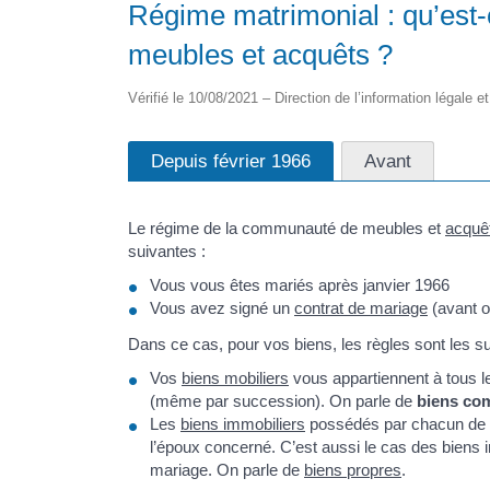
Régime matrimonial : qu’est
meubles et acquêts ?
Vérifié le 10/08/2021 – Direction de l’information légale e
Depuis février 1966
Avant
Le régime de la communauté de meubles et
acquê
suivantes :
Vous vous êtes mariés après janvier 1966
Vous avez signé un
contrat de mariage
(avant o
Dans ce cas, pour vos biens, les règles sont les su
Vos
biens mobiliers
vous appartiennent à tous le
(même par succession). On parle de
biens c
Les
biens immobiliers
possédés par chacun de vo
l’époux concerné. C’est aussi le cas des biens
mariage. On parle de
biens propres
.