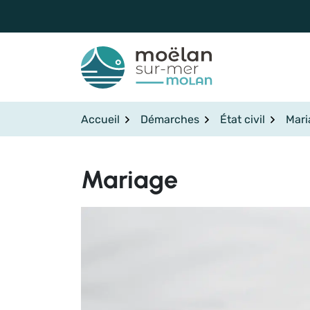
Gestion des traceurs
Aller
au
contenu
Accueil
Démarches
État civil
Mari
Mariage