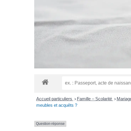
Accueil particuliers
Famille – Scolarité
Mariag
>
>
meubles et acquêts ?
Question-réponse