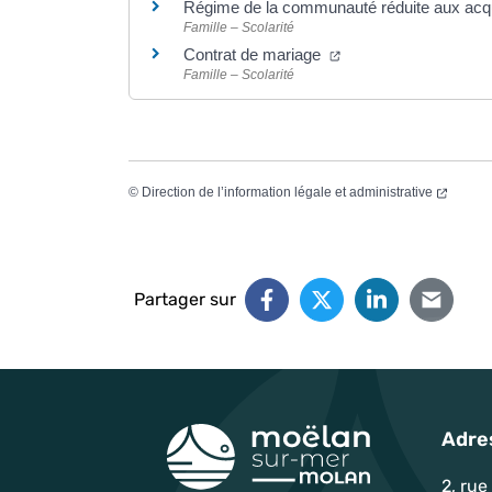
Régime de la communauté réduite aux ac
Famille – Scolarité
Contrat de mariage
Famille – Scolarité
©
Direction de l’information légale et administrative
Partager sur
Adre
2, rue