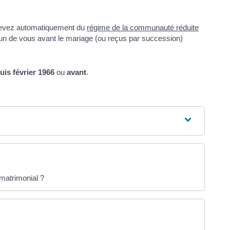
elevez automatiquement du
régime de la communauté réduite
’un de vous avant le mariage (ou reçus par succession)
uis février 1966
ou
avant
.
matrimonial ?