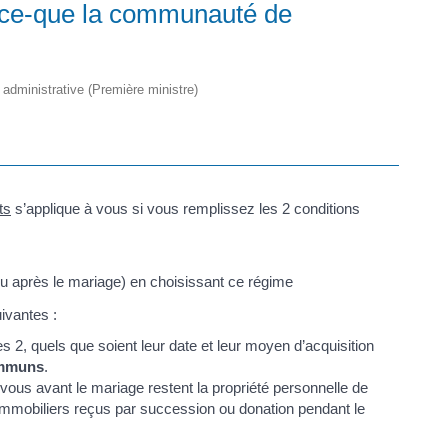
-ce-que la communauté de
t administrative (Première ministre)
ts
s’applique à vous si vous remplissez les 2 conditions
u après le mariage) en choisissant ce régime
ivantes :
s 2, quels que soient leur date et leur moyen d’acquisition
ommuns
.
us avant le mariage restent la propriété personnelle de
 immobiliers reçus par succession ou donation pendant le