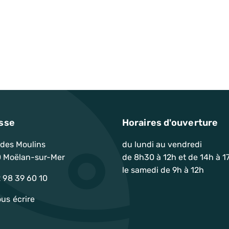
sse
Horaires d'ouverture
 des Moulins
du lundi au vendredi
 Moëlan-sur-Mer
de 8h30 à 12h et de 14h à 1
le samedi de 9h à 12h
ram
Youtube
 98 39 60 10
us écrire