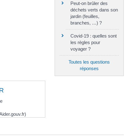
Peut-on brûler des
déchets verts dans son
jardin (feuilles,
branches, …) ?
Covid-19 : quelles sont
les règles pour
voyager ?
Toutes les questions
réponses
R
ne
ider.gouv.fr)