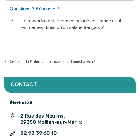
Questions ? Réponses !
Un ressortissant européen salarié en France a-t-il
les mêmes droits qu’un salarié français ?
©
Direction de l’information légale et administrative
CONTACT
État civil
2 Rue des Moulins,
29350 Moëlan-sur-Mer
02 98 39 60 10