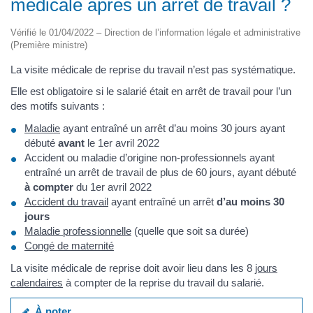
médicale après un arrêt de travail ?
Vérifié le 01/04/2022 – Direction de l’information légale et administrative
(Première ministre)
La visite médicale de reprise du travail n’est pas systématique.
Elle est obligatoire si le salarié était en arrêt de travail pour l’un
des motifs suivants :
Maladie
ayant entraîné un arrêt d’au moins 30 jours ayant
débuté
avant
le 1er avril 2022
Accident ou maladie d’origine non-professionnels ayant
entraîné un arrêt de travail de plus de 60 jours, ayant débuté
à compter
du 1er avril 2022
Accident du travail
ayant entraîné un arrêt
d’au moins 30
jours
Maladie professionnelle
(quelle que soit sa durée)
Congé de maternité
La visite médicale de reprise doit avoir lieu dans les 8
jours
calendaires
à compter de la reprise du travail du salarié.
À noter