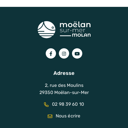
Lien vers le compte Facebook
Lien vers le compte Instagram
Lien vers la chaîne You
Adresse
2, rue des Moulins
29350 Moëlan-sur-Mer
02 98 39 60 10
Nous écrire