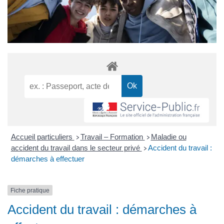
Accueil particuliers
Travail – Formation
Maladie ou
>
>
accident du travail dans le secteur privé
Accident du travail :
>
démarches à effectuer
Fiche pratique
Accident du travail : démarches à