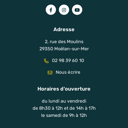
Lien vers le compte Facebook
Lien vers le compte Instagram
Lien vers la chaîne You
Adresse
2, rue des Moulins
29350 Moëlan-sur-Mer
02 98 39 60 10
Nous écrire
Horaires d'ouverture
du lundi au vendredi
de 8h30 à 12h et de 14h à 17h
le samedi de 9h à 12h