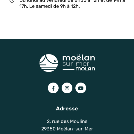
Du lundi au vendredi de 8h30 à 12h et de 14h à
17h. Le samedi de 9h à 12h.
Lien vers le compte Facebook
Lien vers le compte Instagram
Lien vers la chaîne You
Adresse
2, rue des Moulins
29350 Moëlan-sur-Mer