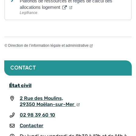
Plafonds de ressources et règles de calcul des
allocations logement
Legifrance
©
Direction de l’information légale et administrative
CONTACT
État civil
2 Rue des Moulins,
29350 Moëlan-sur-Mer
02 98 39 60 10
Contacter