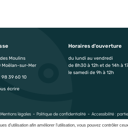
sse
Horaires d'ouverture
 des Moulins
du lundi au vendredi
 Moëlan-sur-Mer
de 8h30 à 12h et de 14h à 1
le samedi de 9h à 12h
ram
Youtube
 98 39 60 10
us écrire
Mentions légales
Politique de confidentialité
Accessibilité : par
ques d'utilisation afin améliorer l'utilisation, vous pouvez contrôler ceu