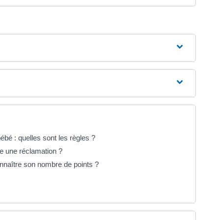
ébé : quelles sont les règles ?
e une réclamation ?
nnaître son nombre de points ?