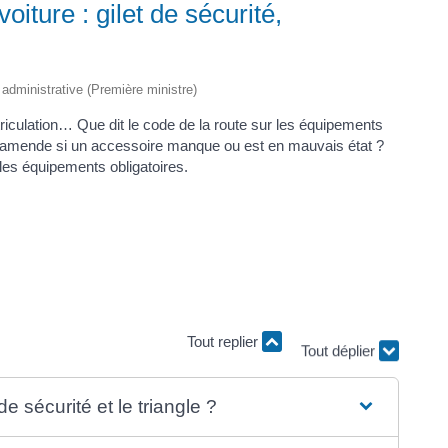
iture : gilet de sécurité,
t administrative (Première ministre)
atriculation… Que dit le code de la route sur les équipements
 amende si un accessoire manque ou est en mauvais état ?
les équipements obligatoires.
Tout déplier
Tout replier
de sécurité et le triangle ?