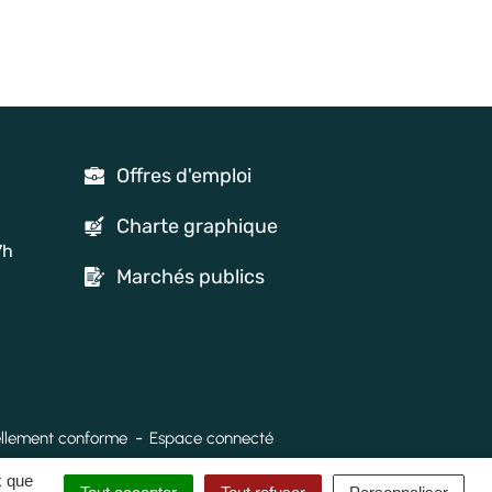
Offres d'emploi
Charte graphique
7h
Marchés publics
tiellement conforme
Espace connecté
x que