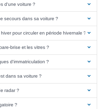
es d'une voiture ?
de secours dans sa voiture ?
 hiver pour circuler en période hivernale ?
are-brise et les vitres ?
ques d'immatriculation ?
est dans sa voiture ?
de radar ?
gatoire ?