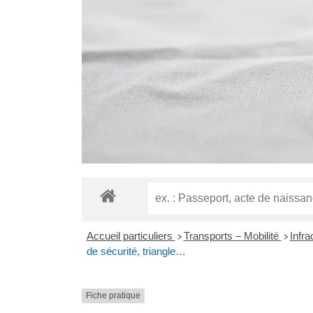
Accueil particuliers
Transports – Mobilité
Infra
>
>
de sécurité, triangle…
Fiche pratique