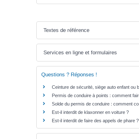
Textes de référence
Services en ligne et formulaires
Questions ? Réponses !
Ceinture de sécurité, siège auto enfant ou b
Permis de conduire à points : comment fair
Solde du permis de conduire : comment co
Est-il interdit de klaxonner en voiture ?
Est-il interdit de faire des appels de phare ?