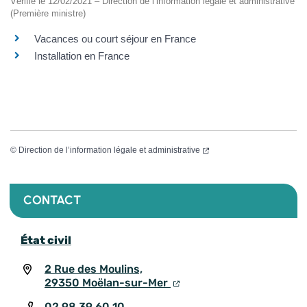
Vérifié le 12/02/2021 – Direction de l’information légale et administrative
(Première ministre)
Vacances ou court séjour en France
Installation en France
©
Direction de l’information légale et administrative
CONTACT
État civil
2 Rue des Moulins,
29350 Moëlan-sur-Mer
02 98 39 60 10