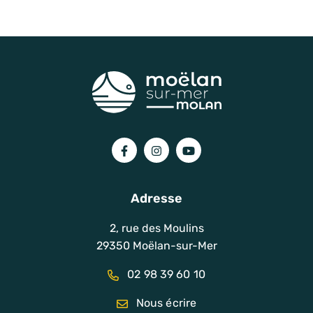
Lien vers le compte Facebook
Lien vers le compte Instagram
Lien vers la chaîne You
Adresse
2, rue des Moulins
29350 Moëlan-sur-Mer
02 98 39 60 10
Nous écrire