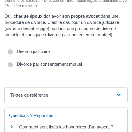
Vérifié le 07/03/2023 – Direction de l’information légale et administrative
(Première ministre)
Oui,
chaque époux
doit avoir
son propre avocat
dans une
procédure de divorce. C’est le cas pour un divorce judiciaire
(divorce devant le juge) ou dans une procédure de divorce
amiable et sans juge (divorce par consentement mutuel).
Divorce judiciaire
Divorce par consentement mutuel
Textes de référence
Questions ? Réponses !
Comment sont fixés les honoraires d’un avocat ?