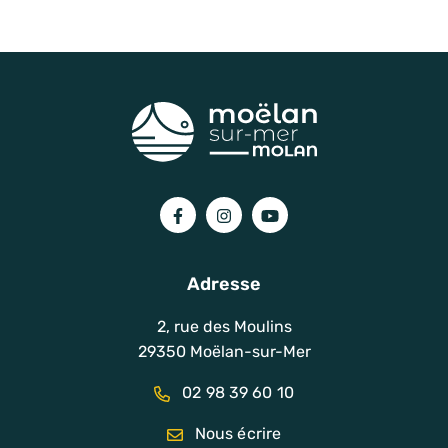
Lien vers le compte Facebook
Lien vers le compte Instagram
Lien vers la chaîne You
Adresse
2, rue des Moulins
29350 Moëlan-sur-Mer
02 98 39 60 10
Nous écrire