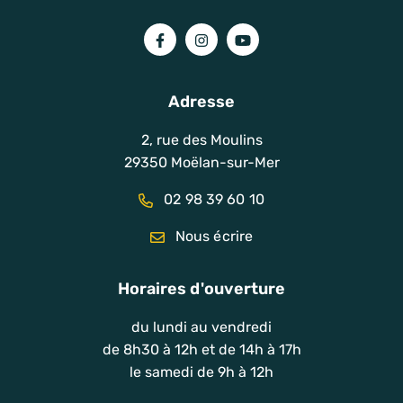
Lien vers le compte Facebook
Lien vers le compte Instagram
Lien vers la chaîne You
Adresse
2, rue des Moulins
29350 Moëlan-sur-Mer
02 98 39 60 10
Nous écrire
Horaires d'ouverture
du lundi au vendredi
de 8h30 à 12h et de 14h à 17h
le samedi de 9h à 12h