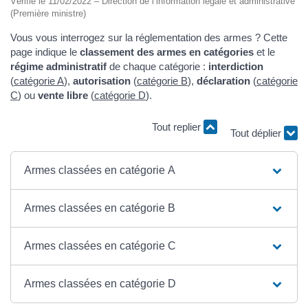
Vérifié le 11/02/2022 – Direction de l’information légale et administrative
(Première ministre)
Vous vous interrogez sur la réglementation des armes ? Cette
page indique le
classement des armes en catégories
et le
régime administratif
de chaque catégorie :
interdiction
(
catégorie A
),
autorisation
(
catégorie B
),
déclaration
(
catégorie
C
) ou
vente libre
(
catégorie D
).
Tout replier
Tout déplier
Armes classées en catégorie A
Armes classées en catégorie B
Armes classées en catégorie C
Armes classées en catégorie D