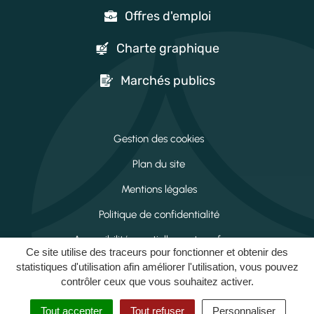
Offres d'emploi
Charte graphique
Marchés publics
Gestion des cookies
Plan du site
Mentions légales
Politique de confidentialité
Accessibilité : partiellement conforme
Ce site utilise des traceurs pour fonctionner et obtenir des
Espace connecté
statistiques d'utilisation afin améliorer l'utilisation, vous pouvez
contrôler ceux que vous souhaitez activer.
Tout accepter
Tout refuser
Personnaliser