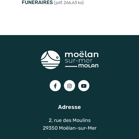
FUNERAIRES
(pdf, 266,63 ko)
Lien vers le compte Facebook
Lien vers le compte Instagram
Lien vers la chaîne You
Adresse
2, rue des Moulins
29350 Moëlan-sur-Mer