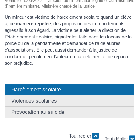
Vérifié le 10/03/2022 – Direction de l’information légale et administrative
(Première ministre), Ministère chargé de la justice
Un mineur est victime de harcèlement scolaire quand un élève
a, de
manière répétée
, des propos ou des comportements
agressifs à son égard. La victime peut alerter la direction de
l’établissement scolaire, signaler les faits dans les locaux de la
police ou de la gendarmerie et demander de l’aide auprès
d’associations. Elle peut aussi demander à la justice de
condamner pénalement l’auteur du harcèlement et de réparer
son préjudice.
Harcèlement scolaire
Violences scolaires
Provocation au suicide
Tout replier
Tout déplier