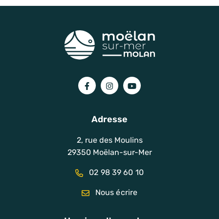
Lien vers le compte Facebook
Lien vers le compte Instagram
Lien vers la chaîne You
Adresse
2, rue des Moulins
29350 Moëlan-sur-Mer
02 98 39 60 10
Nous écrire