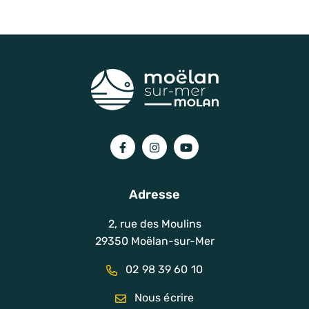
Lien vers le compte Facebook
Lien vers le compte Instagram
Lien vers la chaîne You
Adresse
2, rue des Moulins
29350 Moëlan-sur-Mer
02 98 39 60 10
Nous écrire