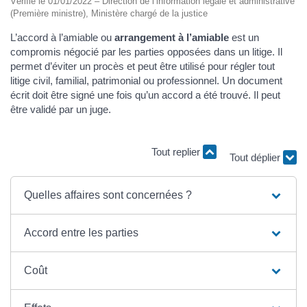
Vérifié le 01/01/2022 – Direction de l’information légale et administrative
(Première ministre), Ministère chargé de la justice
L’accord à l’amiable ou
arrangement à l’amiable
est un
compromis négocié par les parties opposées dans un litige. Il
permet d’éviter un procès et peut être utilisé pour régler tout
litige civil, familial, patrimonial ou professionnel. Un document
écrit doit être signé une fois qu’un accord a été trouvé. Il peut
être validé par un juge.
Tout replier
Tout déplier
Quelles affaires sont concernées ?
Accord entre les parties
Coût