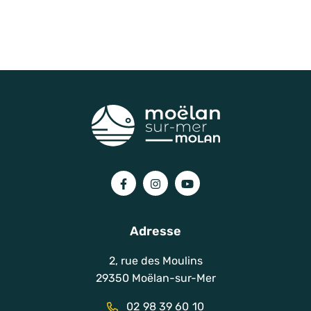
Lien vers le compte Facebook
Lien vers le compte Instagram
Lien vers la chaîne You
Adresse
2, rue des Moulins
29350 Moëlan-sur-Mer
02 98 39 60 10