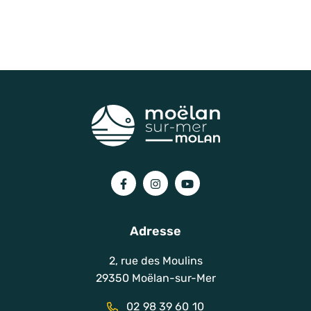
Lien vers le compte Facebook
Lien vers le compte Instagram
Lien vers la chaîne You
Adresse
2, rue des Moulins
29350 Moëlan-sur-Mer
02 98 39 60 10