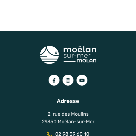
Lien vers le compte Facebook
Lien vers le compte Instagram
Lien vers la chaîne You
Adresse
2, rue des Moulins
29350 Moëlan-sur-Mer
02 98 39 60 10