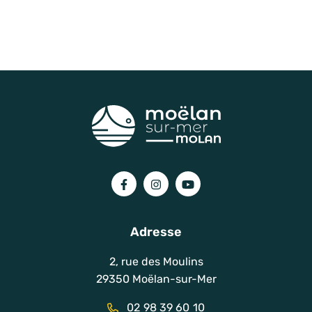
Lien vers le compte Facebook
Lien vers le compte Instagram
Lien vers la chaîne You
Adresse
2, rue des Moulins
29350 Moëlan-sur-Mer
02 98 39 60 10