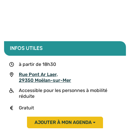
INFOS UTILES
à partir de 18h30
Rue Pont Ar Laer,
29350 Moëlan-sur-Mer
Accessible pour les personnes à mobilité
réduite
Gratuit
AJOUTER À MON AGENDA