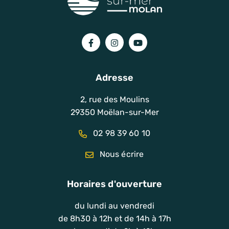
Lien vers le compte Facebook
Lien vers le compte Instagram
Lien vers la chaîne You
Adresse
2, rue des Moulins
29350 Moëlan-sur-Mer
02 98 39 60 10
Nous écrire
Horaires d'ouverture
du lundi au vendredi
de 8h30 à 12h et de 14h à 17h