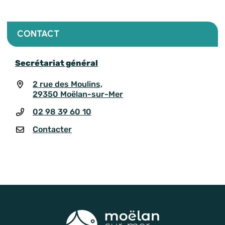
CONTACT
Secrétariat général
2 rue des Moulins,
29350 Moëlan-sur-Mer
02 98 39 60 10
Contacter