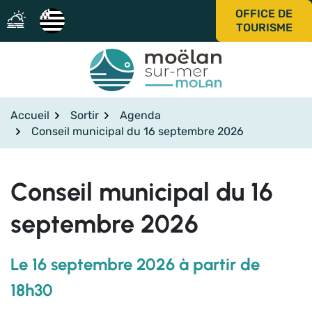
Aller
OFFICE DE
au
TOURISME
contenu
Accueil
Sortir
Agenda
Conseil municipal du 16 septembre 2026
Conseil municipal du 16
septembre 2026
Le
16
septembre
2026
à partir de
18h30