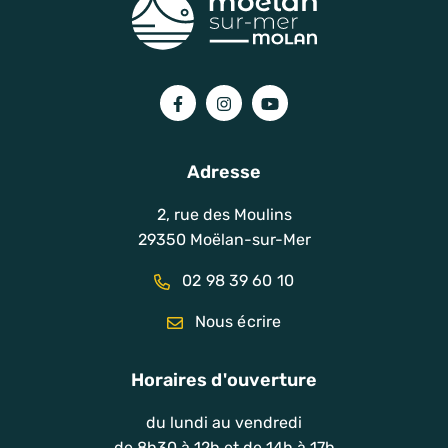
Lien vers le compte Facebook
Lien vers le compte Instagram
Lien vers la chaîne You
Adresse
2, rue des Moulins
29350 Moëlan-sur-Mer
02 98 39 60 10
Nous écrire
Horaires d'ouverture
du lundi au vendredi
de 8h30 à 12h et de 14h à 17h