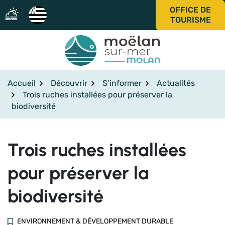
Aller
OFFICE DE
au
TOURISME
contenu
Accueil
Découvrir
S’informer
Actualités
Trois ruches installées pour préserver la
biodiversité
Trois ruches installées
pour préserver la
biodiversité
ENVIRONNEMENT & DÉVELOPPEMENT DURABLE