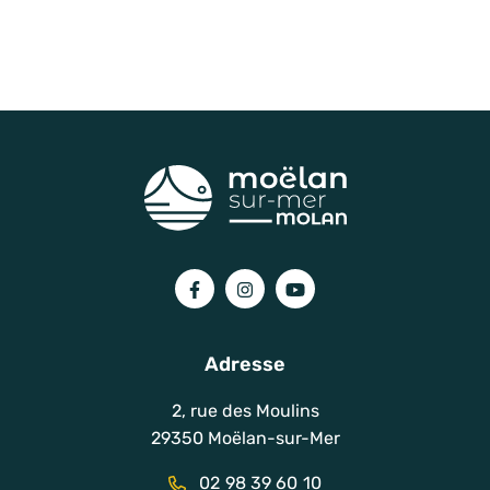
Lien vers le compte Facebook
Lien vers le compte Instagram
Lien vers la chaîne You
Adresse
2, rue des Moulins
29350 Moëlan-sur-Mer
02 98 39 60 10