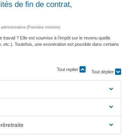
tés de fin de contrat,
t administrative (Première ministre)
travail ? Elle est soumise à l’impôt sur le revenu quelle
te, etc.). Toutefois, une exonération est possible dans certains
Tout replier
Tout déplier
réretraite