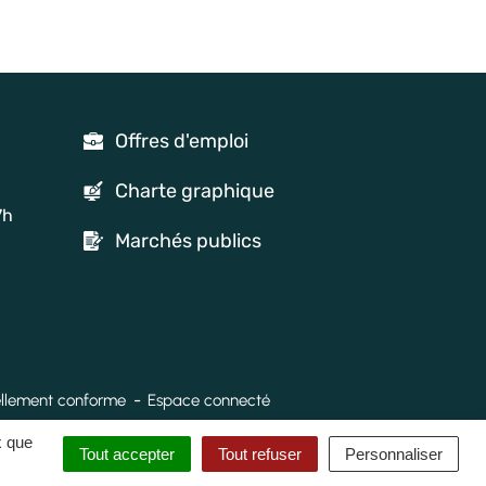
Offres d'emploi
Charte graphique
7h
Marchés publics
tiellement conforme
Espace connecté
x que
Tout accepter
Tout refuser
Personnaliser