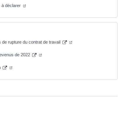
s à déclarer
e rupture du contrat de travail
 revenus de 2022
n